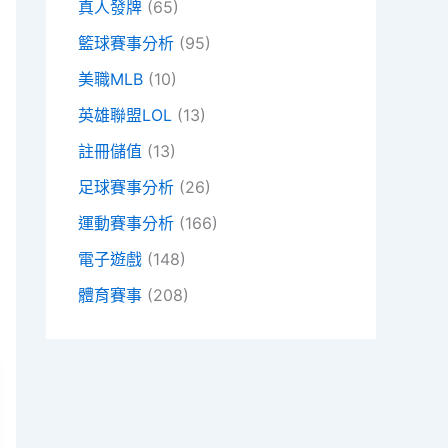
真人發牌
(65)
籃球賽事分析
(95)
美職MLB
(10)
英雄聯盟LOL
(13)
註冊儲值
(13)
足球賽事分析
(26)
運動賽事分析
(166)
電子遊戲
(148)
體育賽事
(208)