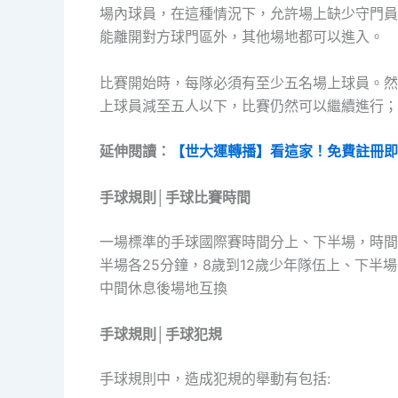
場內球員，在這種情況下，允許場上缺少守門員
能離開對方球門區外，其他場地都可以進入。
比賽開始時，每隊必須有至少五名場上球員。然
上球員減至五人以下，比賽仍然可以繼續進行；
延伸閱讀：
【世大運轉播】看這家！免費註冊即
手球規則│手球比賽時間
一場標準的手球國際賽時間分上、下半場，時間各
半場各25分鐘，8歲到12歲少年隊伍上、下半場
中間休息後場地互換
手球規則│手球犯規
手球規則中，造成犯規的舉動有包括: