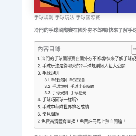
手球規則 手球玩法 手球國際賽
冷門的手球國際賽在國外夯不郎噹!快來了解手
內容目錄
冷門的手球國際賽在國外夯不郎噹!快來了解手球
手球玩法是從哪來的?手球規則懶人包大公開
手球規則
手球規則│手球球員
手球規則│手球比賽時間
手球規則│手球犯規
手球巧固球一樣嗎?
手球中華隊世界排名成績
常見問題
免費高清體育直播！免費註冊馬上熱血開追！