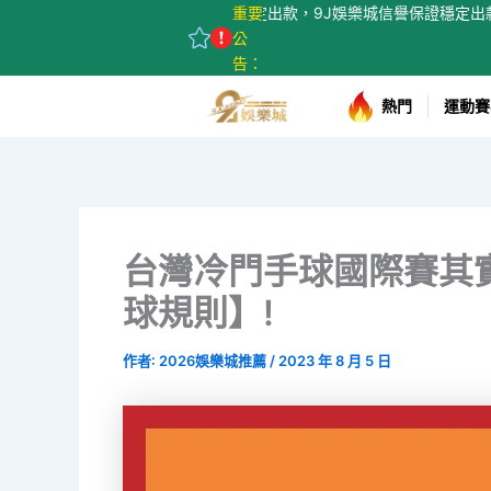
跳
重要
信譽保證穩定出款，年節期間會員
公
至
告：
主
要
熱門
運動賽
內
容
台灣冷門手球國際賽其
球規則】!
作者:
2026娛樂城推薦
/
2023 年 8 月 5 日