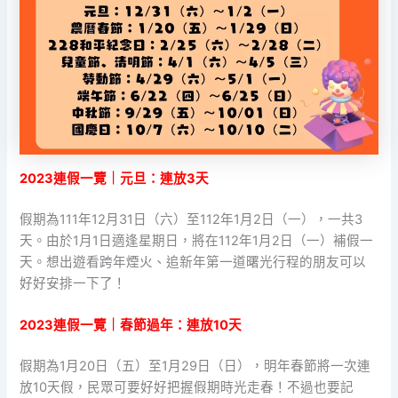
2023連假一覽｜元旦：連放3天
假期為111年12月31日（六）至112年1月2日（一），一共3
天。由於1月1日適逢星期日，將在112年1月2日（一）補假一
天。想出遊看跨年煙火、追新年第一道曙光行程的朋友可以
好好安排一下了！
2023連假一覽｜春節過年：連放10天
假期為1月20日（五）至1月29日（日），明年春節將一次連
放10天假，民眾可要好好把握假期時光走春！不過也要記