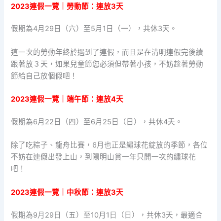
2023連假一覽｜勞動節：連放3天
假期為4月29日（六）至5月1日（一），共休3天。
這一次的勞動年終於遇到了連假，而且是在清明連假完後續
跟著放３天，如果兒童節您必須但帶著小孩，不妨趁著勞動
節給自己放個假吧！
2023連假一覽｜端午節：連放4天
假期為6月22日（四）至6月25日（日），共休4天。
除了吃粽子、龍舟比賽，6月也正是繡球花綻放的季節，各位
不妨在連假出發上山，到陽明山賞一年只開一次的繡球花
吧！
2023連假一覽｜中秋節：連放3天
假期為9月29日（五）至10月1日（日），共休3天，最適合