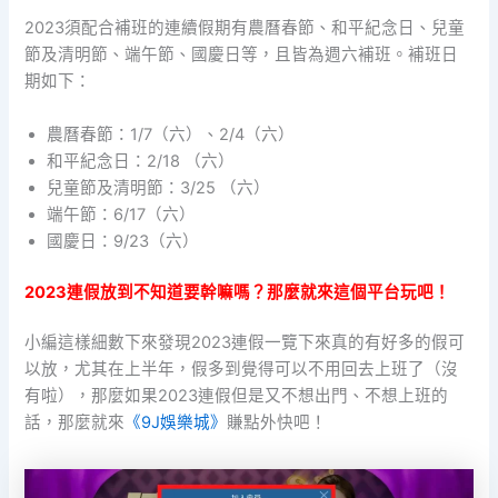
2023須配合補班的連續假期有農曆春節、和平紀念日、兒童
節及清明節、端午節、國慶日等，且皆為週六補班。補班日
期如下：
農曆春節：1/7（六）、2/4（六）
和平紀念日：2/18 （六）
兒童節及清明節：3/25 （六）
端午節：6/17（六）
國慶日：9/23（六）
2023連假放到不知道要幹嘛嗎？那麼就來這個平台玩吧！
小編這樣細數下來發現2023連假一覽下來真的有好多的假可
以放，尤其在上半年，假多到覺得可以不用回去上班了（沒
有啦），那麼如果2023連假但是又不想出門、不想上班的
話，那麼就來
《9J娛樂城》
賺點外快吧！