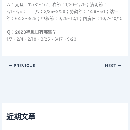
Ａ：元旦：12/31~1/2；春節：1/20~1/29；清明節：
4/1~4/5；二二八：2/25~2/28；勞動節：4/29~5/1；端午
節：6/22~6/25；中秋節：9/29~10/1；國慶日：10/7~10/10
Ｑ：2023補班日有哪些？
1/7、2/4、2/18、3/25、6/17、9/23
PREVIOUS
NEXT
近期文章