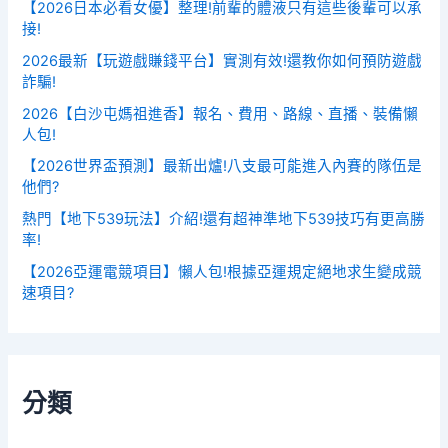
【2026日本必看女優】整理!前輩的體液只有這些後輩可以承
接!
2026最新【玩遊戲賺錢平台】實測有效!還教你如何預防遊戲
詐騙!
2026【白沙屯媽祖進香】報名、費用、路線、直播、裝備懶
人包!
【2026世界盃預測】最新出爐!八支最可能進入內賽的隊伍是
他們?
熱門【地下539玩法】介紹!還有超神準地下539技巧有更高勝
率!
【2026亞運電競項目】懶人包!根據亞運規定絕地求生變成競
速項目?
分類