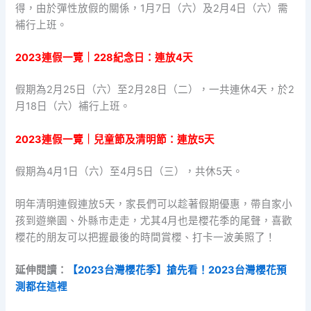
得，由於彈性放假的關係，1月7日（六）及2月4日（六）需
補行上班。
2023連假一覽｜228紀念日：連放4天
假期為2月25日（六）至2月28日（二），一共連休4天，於2
月18日（六）補行上班。
2023連假一覽｜兒童節及清明節：連放5天
假期為4月1日（六）至4月5日（三），共休5天。
明年清明連假連放5天，家長們可以趁著假期優惠，帶自家小
孩到遊樂園、外縣市走走，尤其4月也是櫻花季的尾聲，喜歡
櫻花的朋友可以把握最後的時間賞櫻、打卡一波美照了！
延伸閱讀：
【2023台灣櫻花季】搶先看！2023台灣櫻花預
測都在這裡