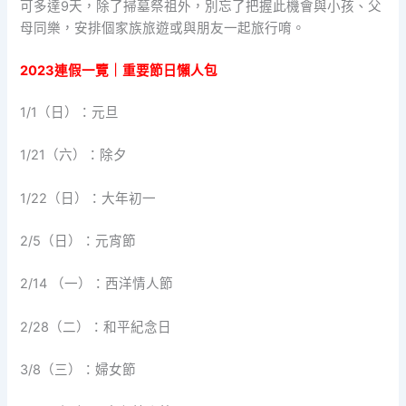
可多達9天，除了掃墓祭祖外，別忘了把握此機會與小孩、父
母同樂，安排個家族旅遊或與朋友一起旅行唷。
2023連假一覽｜重要節日懶人包
1/1（日）：元旦
1/21（六）：除夕
1/22（日）：大年初一
2/5（日）：元宵節
2/14 （一）：西洋情人節
2/28（二）：和平紀念日
3/8（三）：婦女節