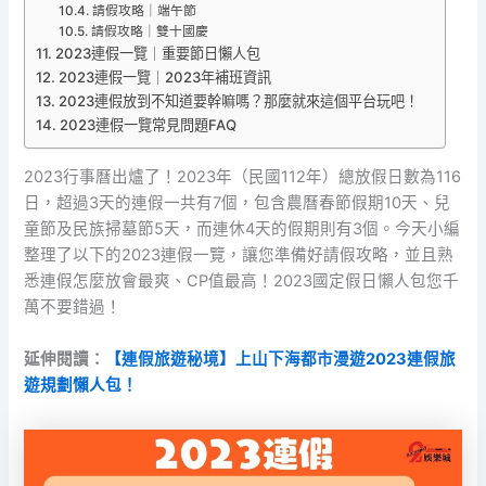
請假攻略｜端午節
請假攻略｜雙十國慶
2023連假一覽｜重要節日懶人包
2023連假一覽｜2023年補班資訊
2023連假放到不知道要幹嘛嗎？那麼就來這個平台玩吧！
2023連假一覽常見問題FAQ
2023行事曆出爐了！2023年（民國112年）總放假日數為116
日，超過3天的連假一共有7個，包含農曆春節假期10天、兒
童節及民族掃墓節5天，而連休4天的假期則有3個。今天小編
整理了以下的2023連假一覽，讓您準備好請假攻略，並且熟
悉連假怎麼放會最爽、CP值最高！2023國定假日懶人包您千
萬不要錯過！
延伸閱讀：
【連假旅遊秘境】上山下海都市漫遊2023連假旅
遊規劃懶人包！