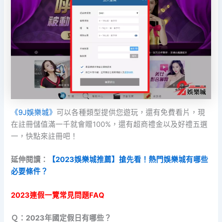
《9J娛樂城》
可以各種類型提供您遊玩，還有免費看片，現
在註冊儲值滿一千就會贈100%，還有超商禮金以及好禮五選
一，快點來註冊吧！
延伸閱讀：
【2023娛樂城推薦】搶先看！熱門娛樂城有哪些
必要條件？
2023連假一覽常見問題FAQ
Ｑ：2023年國定假日有哪些？