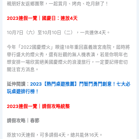
親朋好友返鄉團聚，一起賞月、烤肉、吃月餅了！
2023連假一覽｜國慶日：連放4天
10月7日（六）至10月10日（二），一共連休4天。
今年「2022國慶煙火」睽違18年重回嘉義故宮南院，屆時將
舉行盛大的煙火秀，還有壯觀的無人機表演，若是你明年也
想安排一場欣賞絕美國慶煙火的浪漫旅行，一定要記得密切
關注官方消息。
延伸閱讀：
2023【熱門桌遊推薦】鬥智鬥勇鬥創意！七大必
玩桌遊排行榜！
2023連假一覽｜請假攻略統整
請假攻略｜春節
原放10天連假，可多請假4天，總共能休16天。