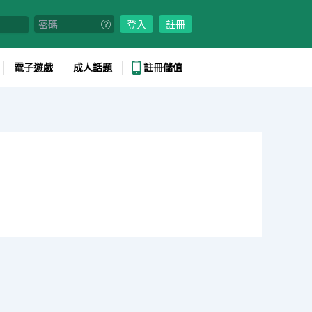
出款，9J娛樂城
信譽保證穩定出款，年節期間會員提款功能不打烊。 全
登入
註冊
電子遊戲
成人話題
註冊儲值