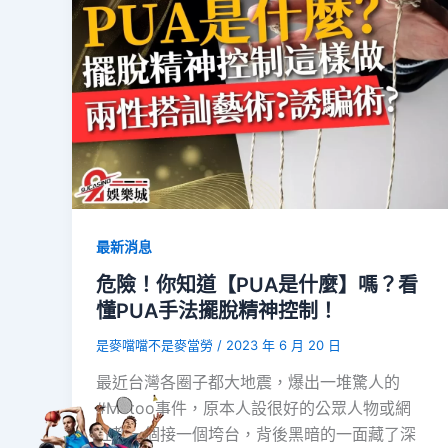
最新消息
危險！你知道【PUA是什麼】嗎？看
懂PUA手法擺脫精神控制！
是麥噹噹不是麥當勞
/
2023 年 6 月 20 日
最近台灣各圈子都大地震，爆出一堆驚人的
#Metoo事件，原本人設很好的公眾人物或網
紅都一個接一個垮台，背後黑暗的一面藏了深