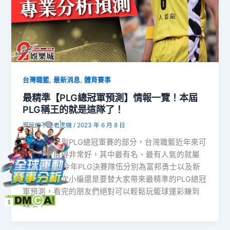
,
,
台灣職籃
最新消息
體育賽事
最精準【PLG總冠軍預測】情報一覽！本屆
PLG稱王的就是這隊了！
哥玩的不是老虎機
/
2023 年 6 月 8 日
很快的就來到PLG總冠軍賽的部分，台灣職籃近年來可
以說是發展得非常好，其中最有名、最有人氣的就屬
P+聯盟了，今年PLG決賽隊伍分別為富邦勇士以及新
北國王，這次小編還是要替大家帶來最精準的PLG總冠
軍預測，看完的朋友們絕對可以輕鬆玩籃球運彩賺到
錢哦！