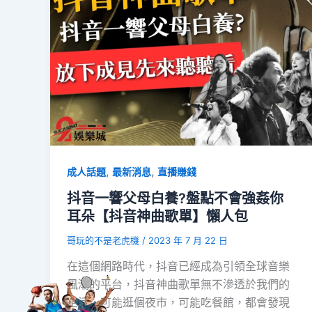
,
,
成人話題
最新消息
直播賺錢
抖音一響父母白養?盤點不會強姦你
耳朵【抖音神曲歌單】懶人包
哥玩的不是老虎機
/
2023 年 7 月 22 日
在這個網路時代，抖音已經成為引領全球音樂
風潮的平台，抖音神曲歌單無不滲透於我們的
生活，可能逛個夜市，可能吃餐館，都會發現