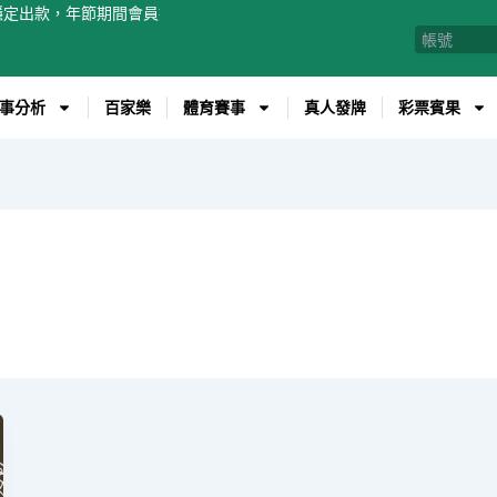
出款，年節期間會員提款功能不打烊。 全台唯一，全時段，過年期間穩定
事分析
百家樂
體育賽事
真人發牌
彩票賓果