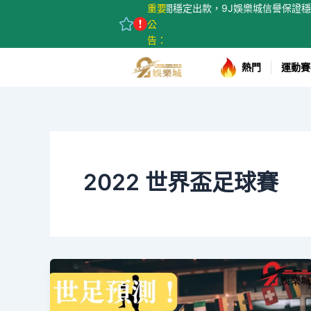
跳
打烊。 全台唯一，全時段，過年期間穩定出款，9J娛樂城
重要
信譽保證穩定
公
至
告：
主
要
熱門
運動賽
內
容
2022 世界盃足球賽