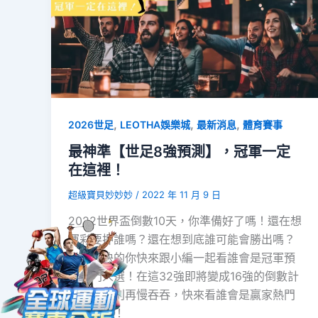
,
,
,
2026世足
LEOTHA娛樂城
最新消息
體育賽事
最神準【世足8強預測】，冠軍一定
在這裡！
超級寶貝妙妙妙
/
2022 年 11 月 9 日
2022世界盃倒數10天，你準備好了嗎！還在想
運彩要押誰嗎？還在想到底誰可能會勝出嗎？
猶豫不決的你快來跟小編一起看誰會是冠軍預
測熱門人選！在這32強即將變成16強的倒數計
時，千萬別再慢吞吞，快來看誰會是贏家熱門
才是重點！