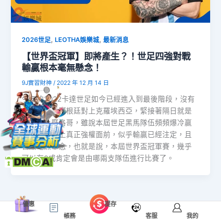
,
,
2026世足
LEOTHA娛樂城
最新消息
【世界盃冠軍】即將產生？！世足四強對戰
輸贏根本毫無懸念！
9J實習財神
/
2022 年 12 月 14 日
今年的2022卡達世足如今已經進入到最後階段，沒有
多久就會由阿根廷對上克羅埃西亞，緊接著隔日就是
法國對上摩洛哥，雖說本屆世足黑馬隊伍頻頻爆冷贏
球，但在碰上真正強權面前，似乎輸贏已經注定，且
晉級毫無懸念，也就是說，本屆世界盃冠軍賽，幾乎
可以有8成肯定會是由哪兩支隊伍進行比賽了。
優惠
提存
帳務
客服
我的