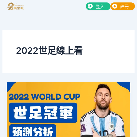
跳
登入
註冊
至
主
要
內
容
2022世足線上看