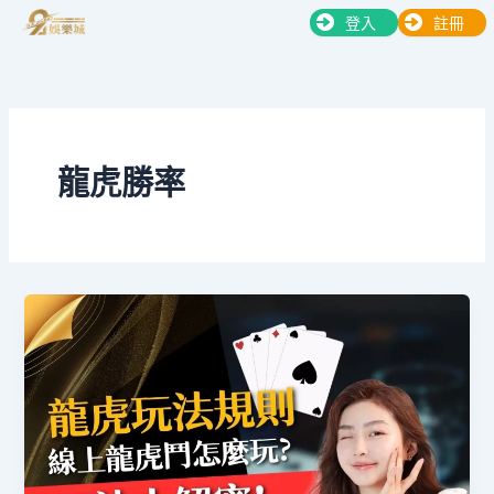
跳
登入
註冊
至
主
要
內
容
龍虎勝率