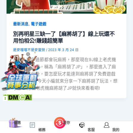
,
最新消息
電子遊戲
別再明星三缺一了【麻將胡了】線上玩還不
用怕相公!賺錢超簡單
是麥噹噹不是麥當勞
/
2023 年 3 月 24 日
台灣人過年過節都會玩麻將，那麼現在9J線上老虎機
有了新款遊戲，稱為「麻將胡了JP」，那麼進入了麻
將胡了選台後，要怎麼玩才能達到麻將胡了免費遊戲
的爆分程度?今天小編就來分享一下麻將胡了玩法，想
了解9J線上老虎機麻將胡了JP就快來看看吧!
優惠
提存
帳務
客服
我的