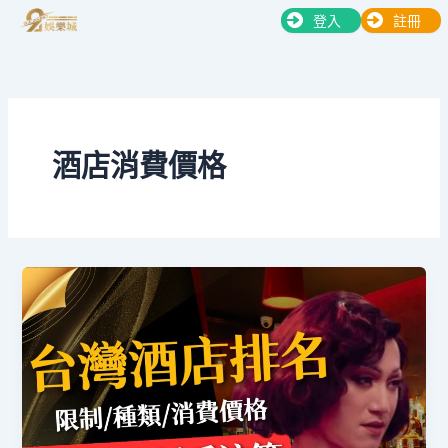
跳
登入
註冊
至
主
要
內
容
酒店消費價格