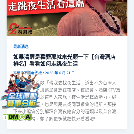
最新消息
如果清醒是種罪那就來光顧一下【台灣酒店
排名】看看如何走跳夜生活
哥玩的不是老虎機
/
2023 年 6 月 21 日
告五人有一首歌「帶我去找夜生活」道出不少台灣人
忙碌一天，下班還是會想在夜店、夜總會、酒店KTV放
鬆找樂子，對於這些人來說，夜生活是釋放壓力、紓
解疲勞的途徑，也是與朋友或同事聚會的場所。那接
下來小編會分別解釋台灣夜總會分的種類以及全台灣
酒店排名榜，想了解更多就趕快來看看吧!