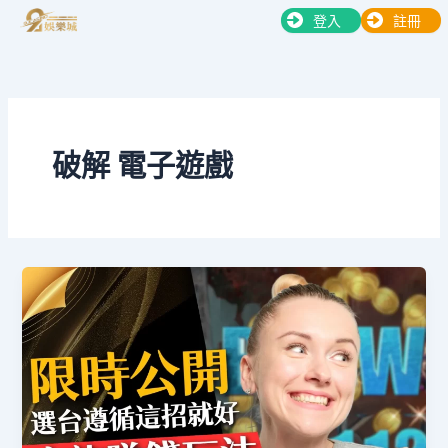
跳
登入
註冊
至
主
要
內
容
破解 電子遊戲