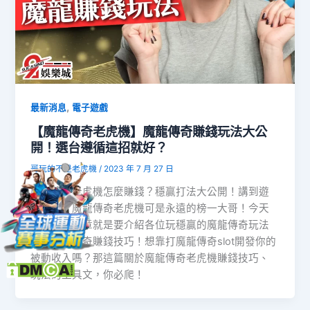
,
最新消息
電子遊戲
【魔龍傳奇老虎機】魔龍傳奇賺錢玩法大公
開！選台遵循這招就好？
哥玩的不是老虎機
/
2023 年 7 月 27 日
魔龍傳奇老虎機怎麼賺錢？穩贏打法大公開！講到遊
戲賺錢，魔龍傳奇老虎機可是永遠的榜一大哥！今天
小編這篇文章就是要介紹各位玩穩贏的魔龍傳奇玩法
以及魔龍傳奇賺錢技巧！想靠打魔龍傳奇slot開發你的
被動收入嗎？那這篇關於魔龍傳奇老虎機賺錢技巧、
玩法的工具文，你必爬！