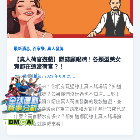
,
,
最新消息
百家樂
真人發牌
【真人荷官遊戲】賺錢顧眼睛！各類型美女
竟都在這當荷官？！
2026娛樂城推薦
/
2023 年 8 月 25 日
左鄰右舍照過來！你們有玩過線上真人賭場嗎？知道
真人荷官遊戲嗎？如果你們沒玩過也不知道……那正
好！今天小編將介紹由真人荷官發牌的幾款遊戲，並
以LEOTHA娛樂城荷官為主題來和大家聊聊荷官究竟是
什麼？荷官薪水有多少？想知道哪間線上真人賭場擁
有最多美女就趕緊來看！