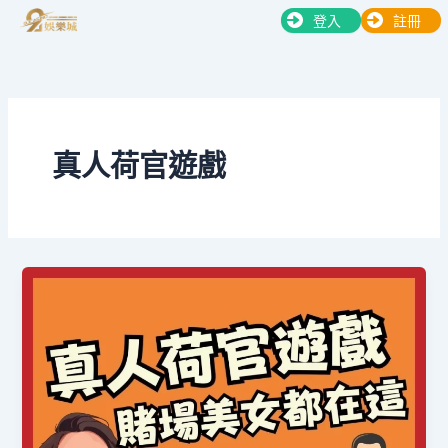
跳
登入
註冊
至
主
要
內
容
真人荷官遊戲