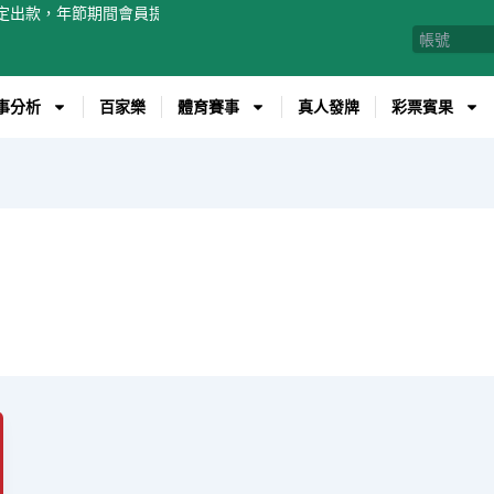
出款，年節期間會員提款功能不打烊。 全台唯一，全時段，過年期間穩定
事分析
百家樂
體育賽事
真人發牌
彩票賓果