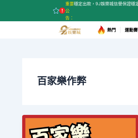
跳
烊。 全台唯一，全時段，過年期間穩定出款，9J娛樂城
重要
信譽保證穩定出
公
至
告：
主
要
熱門
運動賽
內
容
百家樂作弊