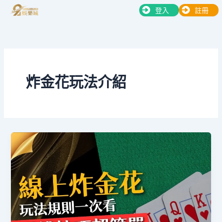
跳
登入
註冊
至
主
要
內
容
炸金花玩法介紹