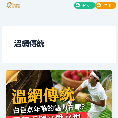
跳
登入
註冊
至
主
要
內
容
溫網傳統