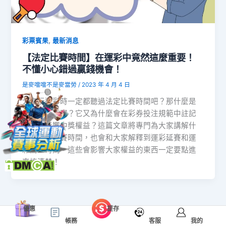
,
彩票賓果
最新消息
【法定比賽時間】在運彩中竟然這麼重要！
不懂小心錯過贏錢機會！
是麥噹噹不是麥當勞
/
2023 年 4 月 4 日
大家玩運彩時一定都聽過法定比賽時間吧？那什麼是
法定比賽時間？它又為什麼會在彩券投注規範中註記
可能會影響中獎權益？這篇文章將專門為大家講解什
麼是法定比賽時間，也會和大家解釋到運彩延賽和運
彩關盤時間，這些會影響大家權益的東西一定要點進
來搞清楚！
優惠
提存
帳務
客服
我的