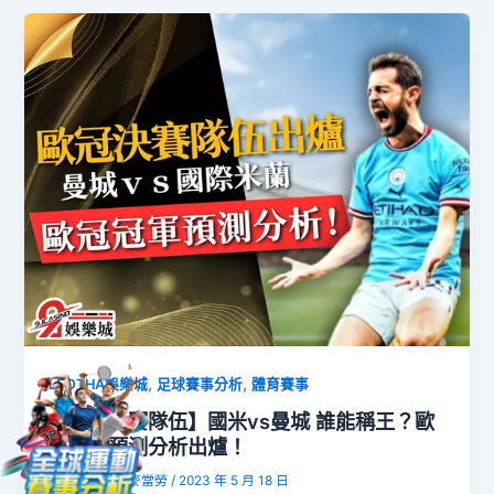
,
,
LEOTHA娛樂城
足球賽事分析
體育賽事
【歐冠決賽隊伍】國米vs曼城 誰能稱王？歐
冠決賽預測分析出爐！
是麥噹噹不是麥當勞
/
2023 年 5 月 18 日