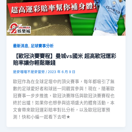
,
最新消息
足球賽事分析
【歐冠決賽賽程】曼城vs國米 超高歐冠運彩
賠率讓你輕鬆賺錢
是麥噹噹不是麥當勞
/
2023 年 6 月 9 日
歐冠作為在全球足壇中的頂尖賽事，每年都吸引了無
數的足球愛好者和球迷一同觀賞參與！現在，隨著歐
冠賽事一步步推進，歐冠決賽隊伍與歐冠決賽賽程也
終於出爐！如果你也想參與這項盛大的體育活動，本
文會帶來歐冠運彩賠率對比分析，以及歐冠冠軍預
測！快和小編一起看下去吧★