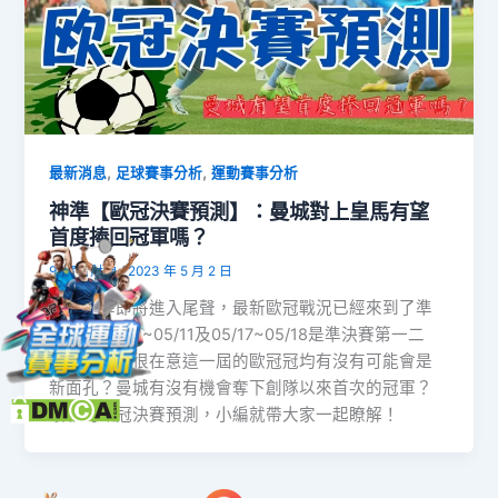
,
,
最新消息
足球賽事分析
運動賽事分析
神準【歐冠決賽預測】：曼城對上皇馬有望
首度捧回冠軍嗎？
9J實習財神
/
2023 年 5 月 2 日
歐冠賽季即將進入尾聲，最新歐冠戰況已經來到了準
決賽，05/10~05/11及05/17~05/18是準決賽第一二
戰，大家都很在意這一屆的歐冠冠均有沒有可能會是
新面孔？曼城有沒有機會奪下創隊以來首次的冠軍？
最新的歐冠決賽預測，小編就帶大家一起瞭解！