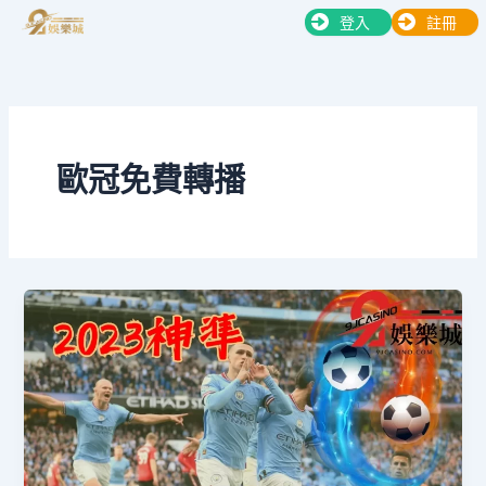
跳
登入
註冊
至
主
要
內
容
歐冠免費轉播