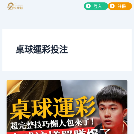
跳
登入
註冊
至
主
要
內
容
桌球運彩投注