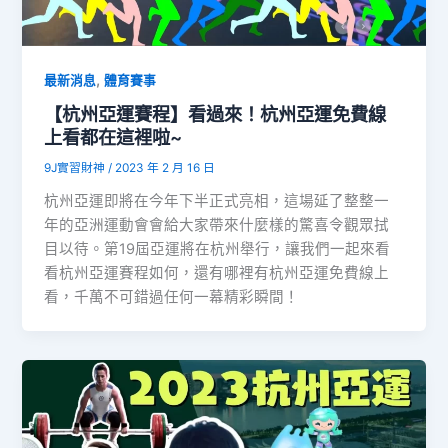
,
最新消息
體育賽事
【杭州亞運賽程】看過來！杭州亞運免費線
上看都在這裡啦~
9J實習財神
/
2023 年 2 月 16 日
杭州亞運即將在今年下半正式亮相，這場延了整整一
年的亞洲運動會會給大家帶來什麼樣的驚喜令觀眾拭
目以待。第19屆亞運將在杭州舉行，讓我們一起來看
看杭州亞運賽程如何，還有哪裡有杭州亞運免費線上
看，千萬不可錯過任何一幕精彩瞬間！