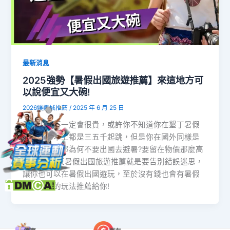
最新消息
2025強勢【暑假出國旅遊推薦】來這地方可
以說便宜又大碗!
2026娛樂城推薦
/
2025 年 6 月 25 日
暑假出國不一定會很貴，或許你不知道你在墾丁暑假
的房價基本上都是三五千起跳，但是你在國外同樣是
三千左右，那為何不要出國去避暑?要留在物價那麼高
的台灣?今天暑假出國旅遊推薦就是要告別錯誤迷思，
讓你也可以在暑假出國遊玩，至於沒有錢也會有暑假
出國便宜的玩法推薦給你!