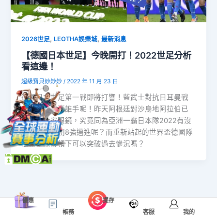
,
,
2026世足
LEOTHA娛樂城
最新消息
【德國日本世足】今晚開打！2022世足分析
看這邊！
超級寶貝妙妙妙
/
2022 年 11 月 23 日
德國日本世足第一戰即將打響！藍武士對抗日耳曼戰
車到底會鹿死誰手呢！昨天阿根廷對沙烏地阿拉伯已
經跌破大家眼鏡，究竟同為亞洲一霸日本隊2022有沒
有可能出線朝8強邁進呢？而重新站起的世界盃德國隊
在新教練帶領下可以突破過去慘況嗎？
優惠
提存
帳務
客服
我的