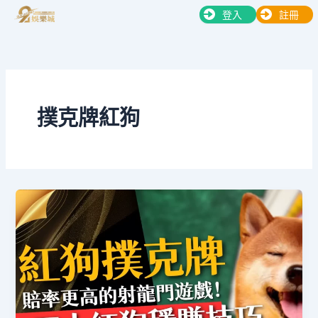
跳
登入
註冊
至
主
要
內
容
撲克牌紅狗