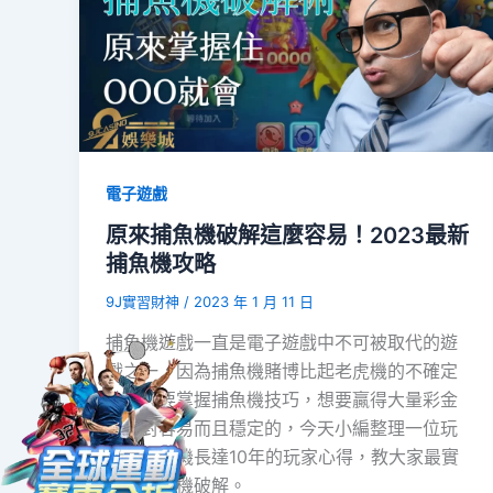
電子遊戲
原來捕魚機破解這麼容易！2023最新
捕魚機攻略
9J實習財神
/
2023 年 1 月 11 日
捕魚機遊戲一直是電子遊戲中不可被取代的遊
戲之一，因為捕魚機賭博比起老虎機的不確定
性，只要掌握捕魚機技巧，想要贏得大量彩金
是相對容易而且穩定的，今天小編整理一位玩
線上捕魚機長達10年的玩家心得，教大家最實
用的捕魚機破解。