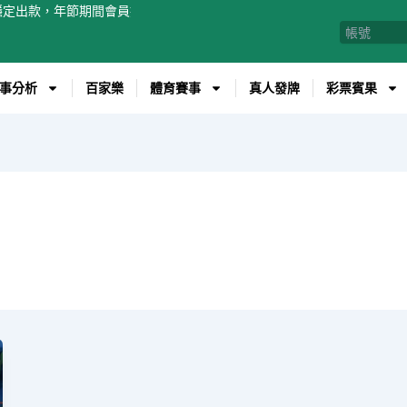
出款，年節期間會員提款功能不打烊。 全台唯一，全時段，過年期間穩定
事分析
百家樂
體育賽事
真人發牌
彩票賓果