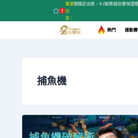
跳
打烊。 全台唯一，全時段，過年期間穩定出款，9J娛樂城
重要
信譽保證穩定
公
至
告：
主
要
熱門
運動賽
內
容
捕魚機