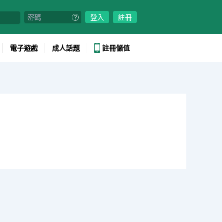
9J娛樂城
信譽保證穩定出款，年節期間會員提款功能不打烊。 全台唯一
登入
註冊
電子遊戲
成人話題
註冊儲值