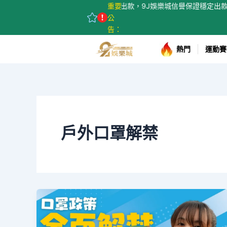
跳
 全台唯一，全時段，過年期間穩定出款，9J娛樂城
重要
信譽保證穩定出款，
公
至
告：
主
要
熱門
運動賽
內
容
戶外口罩解禁