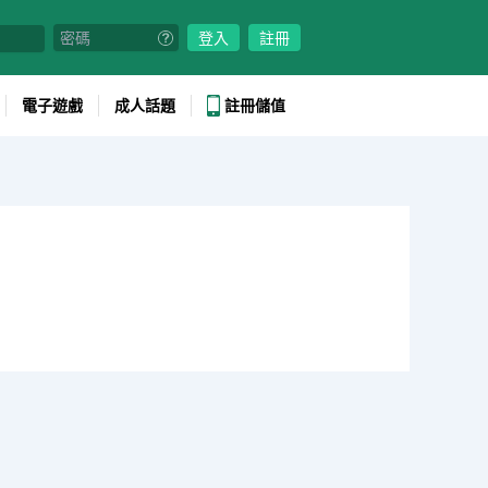
出款，9J娛樂城
信譽保證穩定出款，年節期間會員提款功能不打烊。 全
登入
註冊
電子遊戲
成人話題
註冊儲值