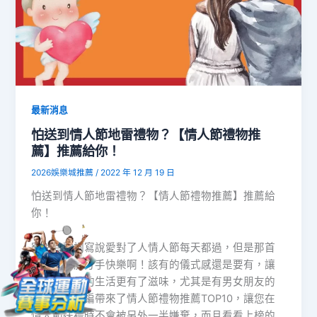
最新消息
怕送到情人節地雷禮物？【情人節禮物推
薦】推薦給你！
2026娛樂城推薦
/
2022 年 12 月 19 日
怕送到情人節地雷禮物？【情人節禮物推薦】推薦給
你！
雖然有歌詞寫說愛對了人情人節每天都過，但是那首
歌是出自於分手快樂啊！該有的儀式感還是要有，讓
一日復一日的生活更有了滋味，尤其是有男女朋友的
人，今天小編帶來了情人節禮物推薦TOP10，讓您在
情人節送禮時不會被另外一半嫌棄，而且看看上榜的