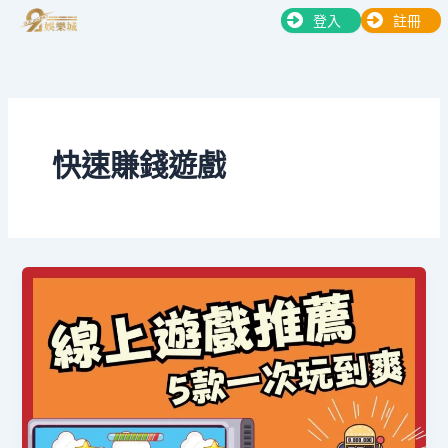
跳
登入
註冊
至
主
要
內
容
快速賺錢遊戲