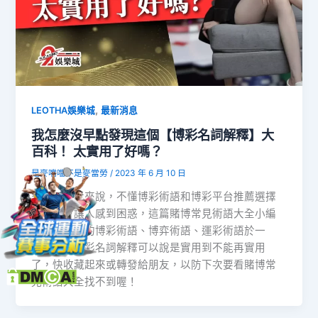
,
LEOTHA娛樂城
最新消息
我怎麼沒早點發現這個【博彩名詞解釋】大
百科！ 太實用了好嗎？
是麥噹噹不是麥當勞
/
2023 年 6 月 10 日
對於初學者來說，不懂博彩術語和博彩平台推薦選擇
可能都會讓人感到困惑，這篇賭博常見術語大全小編
集所有常見的博彩術語、博弈術語、運彩術語於一
篇，這篇博彩名詞解釋可以說是實用到不能再實用
了，快收藏起來或轉發給朋友，以防下次要看賭博常
見術語大全找不到喔！