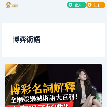
跳
登入
註冊
至
主
要
內
容
博弈術語