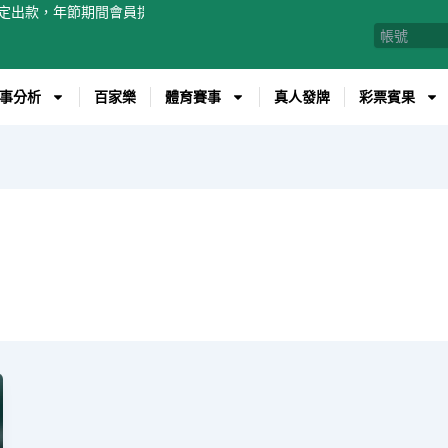
出款，年節期間會員提款功能不打烊。 全台唯一，全時段，過年期間穩定
事分析
百家樂
體育賽事
真人發牌
彩票賓果