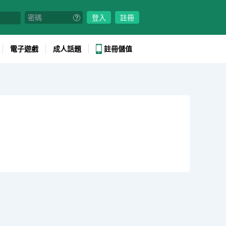
出款，9J娛樂城
信譽保證穩定出款，年節期間會員提款功能不打烊。 全台
登入
註冊
電子遊戲
成人話題
註冊儲值