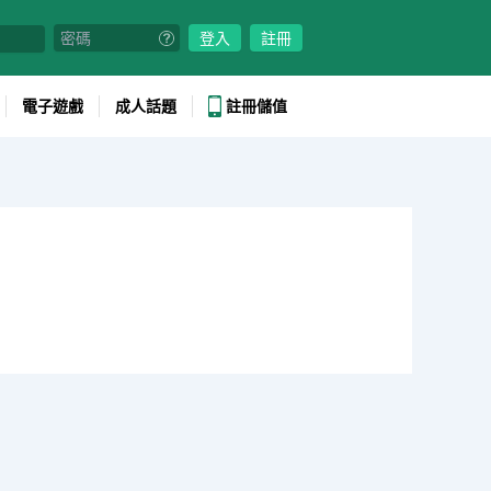
出款，9J娛樂城
信譽保證穩定出款，年節期間會員提款功能不打烊。 全
登入
註冊
電子遊戲
成人話題
註冊儲值