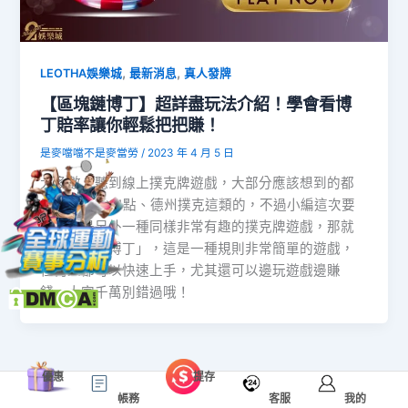
,
,
LEOTHA娛樂城
最新消息
真人發牌
【區塊鏈博丁】超詳盡玩法介紹！學會看博
丁賠率讓你輕鬆把把賺！
是麥噹噹不是麥當勞
/
2023 年 4 月 5 日
大多數人聽到線上撲克牌遊戲，大部分應該想到的都
是百家樂、21點、德州撲克這類的，不過小編這次要
介紹的是另外一種同樣非常有趣的撲克牌遊戲，那就
是「區塊鏈博丁」，這是一種規則非常簡單的遊戲，
任何人都可以快速上手，尤其還可以邊玩遊戲邊賺
錢，大家千萬別錯過哦！
優惠
提存
帳務
客服
我的