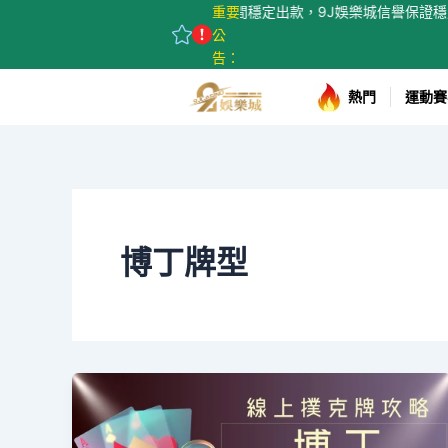
跳
打烊。 全台唯一，全時段，過年期間穩定出款，9J娛樂城
重要
信譽保證穩定
公
至
告：
主
要
熱門
運動賽
內
容
博丁牌型