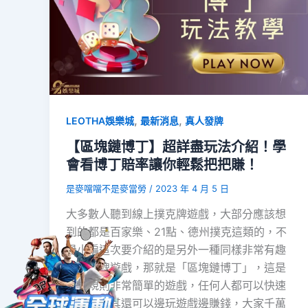
,
,
LEOTHA娛樂城
最新消息
真人發牌
【區塊鏈博丁】超詳盡玩法介紹！學
會看博丁賠率讓你輕鬆把把賺！
是麥噹噹不是麥當勞
/
2023 年 4 月 5 日
大多數人聽到線上撲克牌遊戲，大部分應該想
到的都是百家樂、21點、德州撲克這類的，不
過小編這次要介紹的是另外一種同樣非常有趣
的撲克牌遊戲，那就是「區塊鏈博丁」，這是
一種規則非常簡單的遊戲，任何人都可以快速
上手，尤其還可以邊玩遊戲邊賺錢，大家千萬