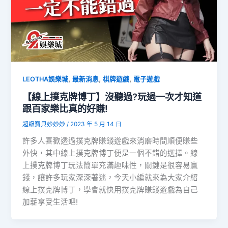
,
,
,
LEOTHA娛樂城
最新消息
棋牌遊戲
電子遊戲
【線上撲克牌博丁】沒聽過?玩過一次才知道
跟百家樂比真的好賺!
超級寶貝妙妙妙
/
2023 年 5 月 14 日
許多人喜歡透過撲克牌賺錢遊戲來消磨時間順便賺些
外快，其中線上撲克牌博丁便是一個不錯的選擇。線
上撲克牌博丁玩法簡單充滿趣味性，關鍵是很容易贏
錢，讓許多玩家深深著迷，今天小編就來為大家介紹
線上撲克牌博丁，學會就快用撲克牌賺錢遊戲為自己
加薪享受生活吧!