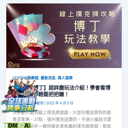
,
,
LEOTHA娛樂城
最新消息
真人發牌
【區塊鏈博丁】超詳盡玩法介紹！學會看博
丁賠率讓你輕鬆把把賺！
是麥噹噹不是麥當勞
/
2023 年 4 月 5 日
大多數人聽到線上撲克牌遊戲，大部分應該想到的都
是百家樂、21點、德州撲克這類的，不過小編這次要
介紹的是另外一種同樣非常有趣的撲克牌遊戲，那就