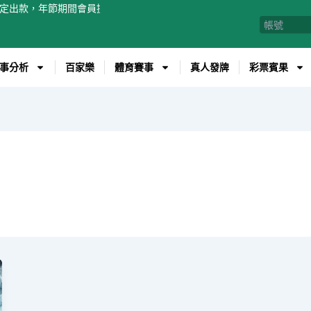
出款，年節期間會員提款功能不打烊。 全台唯一，全時段，過年期間穩定
事分析
百家樂
體育賽事
真人發牌
彩票賓果