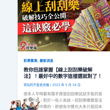
,
彩票賓果
最新消息
教你迅速掌握【線上刮刮樂破解
法】！最好中的數字這樣選就對了！
哥玩的不是老虎機
/
2023 年 5 月 24 日
很多人平時都有隨手買張刮刮樂試試手氣的習
慣，不過，對於一些人來說，刮刮樂確實是沒
辦法保證中獎的，即使有中獎也大多只是回本