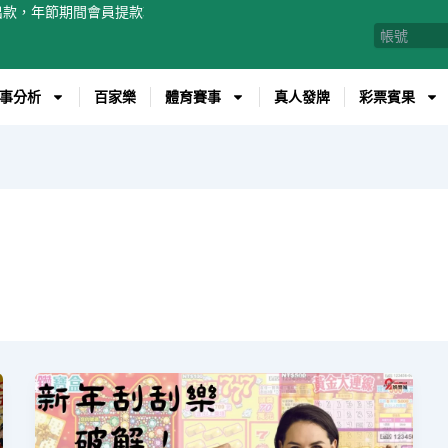
，年節期間會員提款功能不打烊。 全台唯一，全時段，過年期間穩定出款
事分析
百家樂
體育賽事
真人發牌
彩票賓果