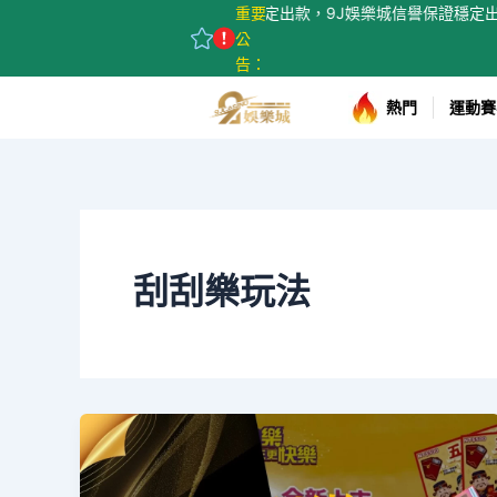
跳
。 全台唯一，全時段，過年期間穩定出款，9J娛樂城
重要
信譽保證穩定出款
公
至
告：
主
要
熱門
運動賽
內
容
刮刮樂玩法