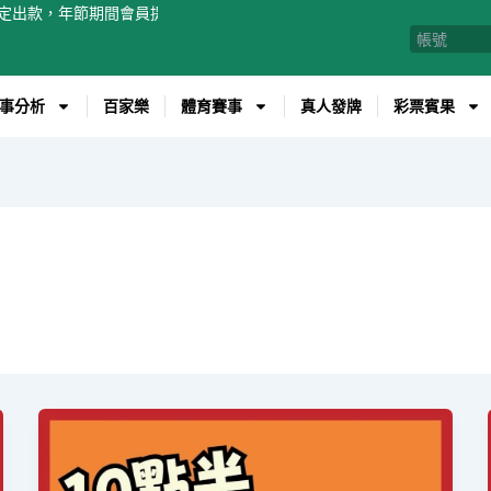
，年節期間會員提款功能不打烊。 全台唯一，全時段，過年期間穩定出款
事分析
百家樂
體育賽事
真人發牌
彩票賓果