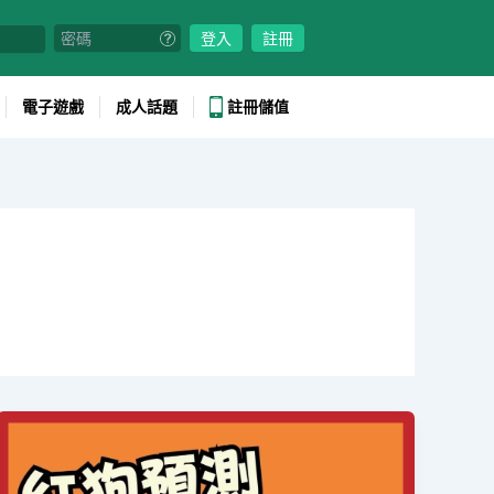
，9J娛樂城
信譽保證穩定出款，年節期間會員提款功能不打烊。 全台唯
登入
註冊
電子遊戲
成人話題
註冊儲值