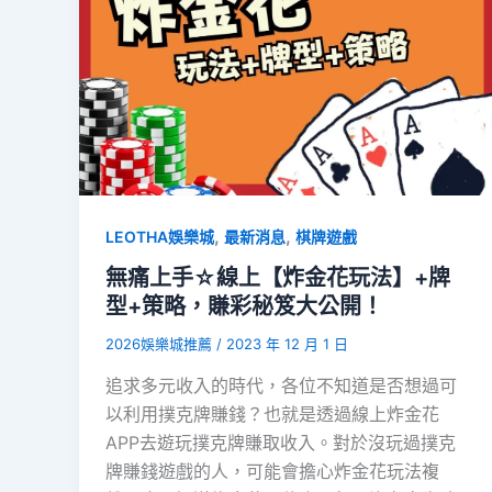
,
,
LEOTHA娛樂城
最新消息
棋牌遊戲
無痛上手☆線上【炸金花玩法】+牌
型+策略，賺彩秘笈大公開！
2026娛樂城推薦
/
2023 年 12 月 1 日
追求多元收入的時代，各位不知道是否想過可
以利用撲克牌賺錢？也就是透過線上炸金花
APP去遊玩撲克牌賺取收入。對於沒玩過撲克
牌賺錢遊戲的人，可能會擔心炸金花玩法複