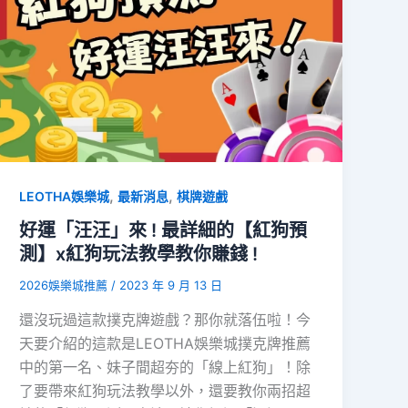
,
,
LEOTHA娛樂城
最新消息
棋牌遊戲
好運「汪汪」來 ! 最詳細的【紅狗預
測】x紅狗玩法教學教你賺錢 !
2026娛樂城推薦
/
2023 年 9 月 13 日
還沒玩過這款撲克牌遊戲？那你就落伍啦！今
天要介紹的這款是LEOTHA娛樂城撲克牌推薦
中的第一名、妹子間超夯的「線上紅狗」！除
了要帶來紅狗玩法教學以外，還要教你兩招超